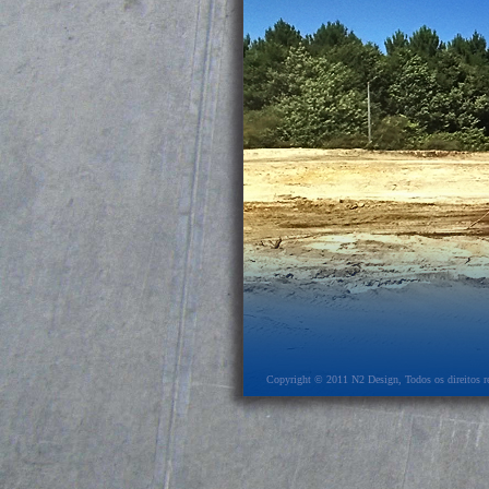
Copyright © 2011
N2 Design
, Todos os direitos r