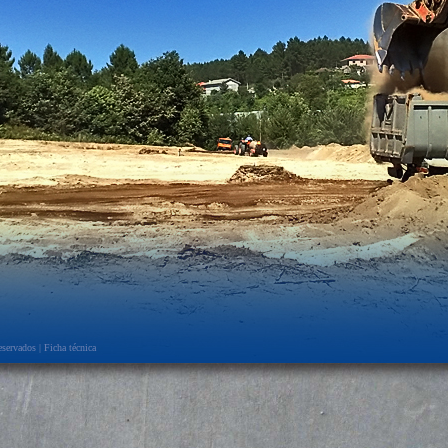
eservados |
Ficha técnica