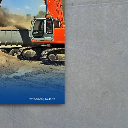
2026-08-08 |
14:49:24